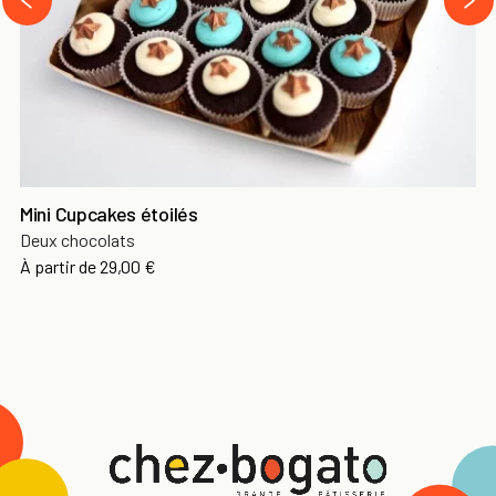
‹
Mini Cupcakes étoilés
Deux chocolats
À partir de
29,00 €