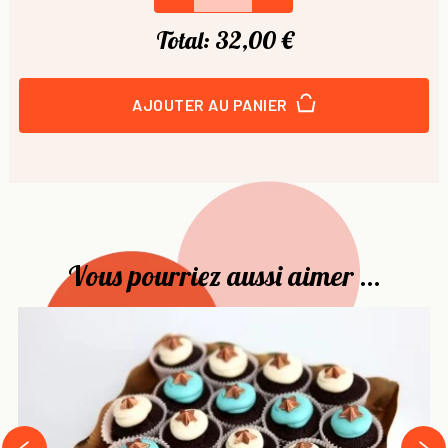
Total:
32,00 €
AJOUTER AU PANIER
Vous pourriez aussi aimer ...
›