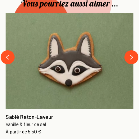
Vous pourriez aussi aimer ...
›
‹
Sablé Raton-Laveur
Vanille & fleur de sel
À partir de
5,50 €