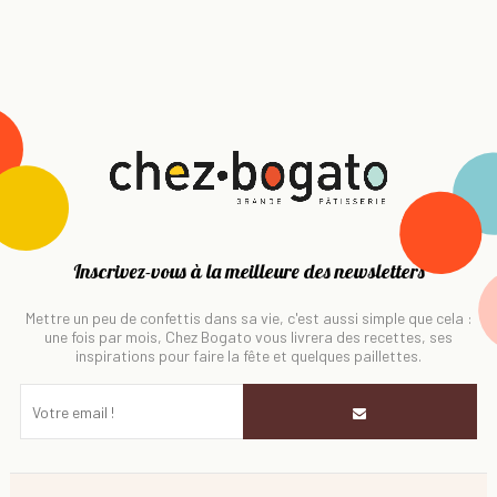
Inscrivez-vous à la meilleure des newsletters
Mettre un peu de confettis dans sa vie, c'est aussi simple que cela :
une fois par mois, Chez Bogato vous livrera des recettes, ses
inspirations pour faire la fête et quelques paillettes.