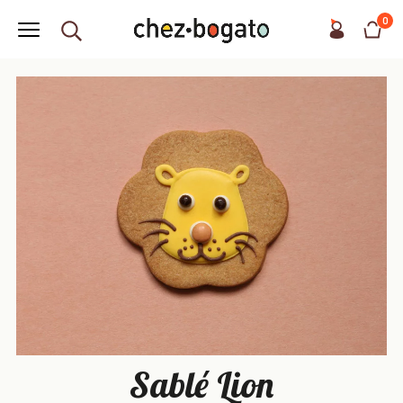
0
Sablé Lion