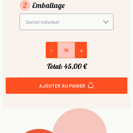
2
Emballage
-
+
Total:
45,00 €
AJOUTER AU PANIER