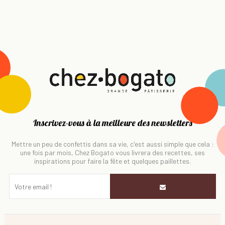
Inscrivez-vous à la meilleure des newsletters
Mettre un peu de confettis dans sa vie, c'est aussi simple que cela :
une fois par mois, Chez Bogato vous livrera des recettes, ses
inspirations pour faire la fête et quelques paillettes.