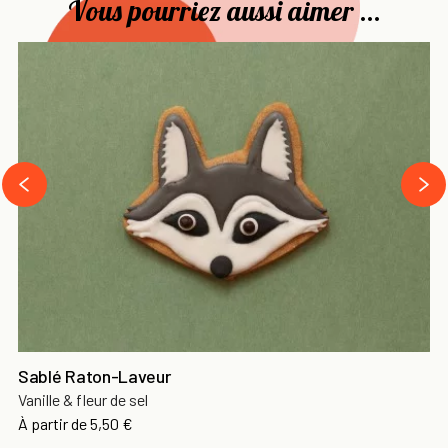
Vous pourriez aussi aimer ...
›
‹
Sablé Raton-Laveur
Vanille & fleur de sel
À partir de
5,50 €