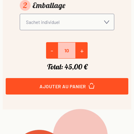
2
Emballage
-
+
Total:
45,00 €
AJOUTER AU PANIER