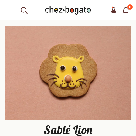
0
Sablé Lion