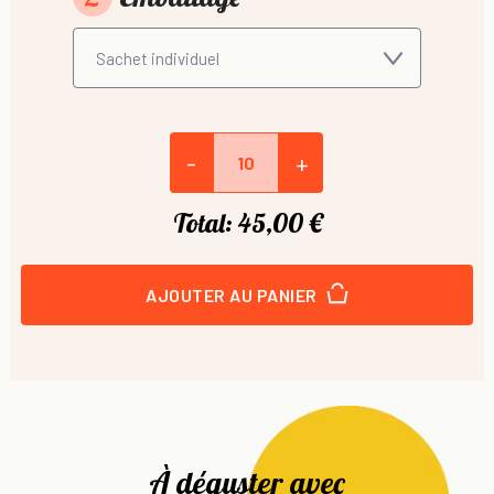
-
+
Total:
45,00 €
AJOUTER AU PANIER
À déguster avec