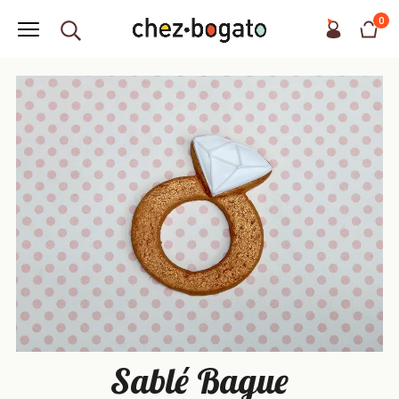
0
Sablé Bague