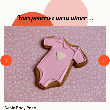
Vous pourriez aussi aimer ...
›
‹
Sablé Body Rose