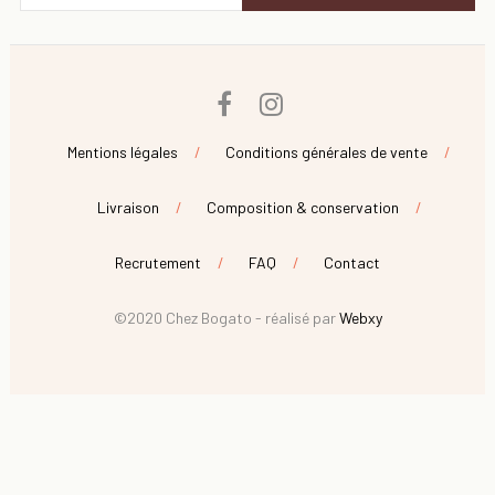
Facebook
Instagram
Mentions légales
Conditions générales de vente
Livraison
Composition & conservation
Recrutement
FAQ
Contact
©2020 Chez Bogato - réalisé par
Webxy