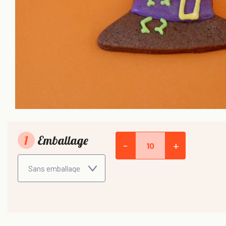
1
Emballage
-
+