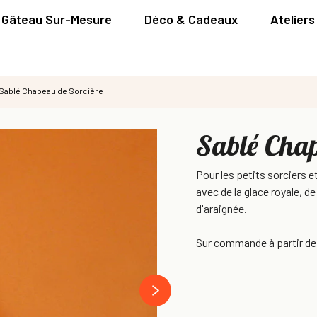
Gâteau Sur-Mesure
Déco & Cadeaux
Ateliers
Sablé Chapeau de Sorcière
Sablé Chap
Pour les petits sorciers 
avec de la glace royale, de
d'araignée.
Sur commande à partir de 
next