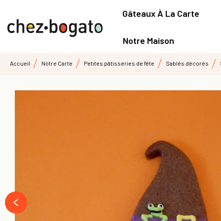
Gâteaux À La Carte
Notre Maison
Accueil
Notre Carte
Petites pâtisseries de fête
Sablés décorés
prev