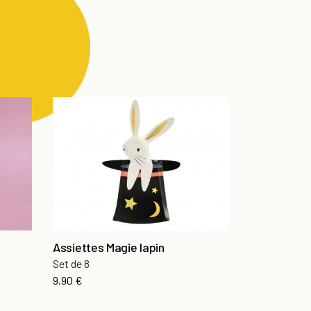
Assiettes Magie lapin
Set de 8
Prix
9,90 €