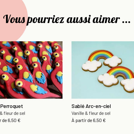
Vous pourriez aussi aimer ...
 Perroquet
Sablé Arc-en-ciel
 & fleur de sel
Vanille & fleur de sel
r de
6,50 €
À partir de
6,50 €