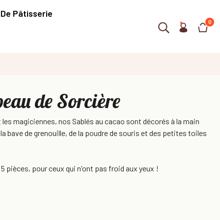
 De Pâtisserie
0
eau de Sorcière
et les magiciennes, nos Sablés au cacao sont décorés à la main
 la bave de grenouille, de la poudre de souris et des petites toiles
5 pièces, pour ceux qui n'ont pas froid aux yeux !