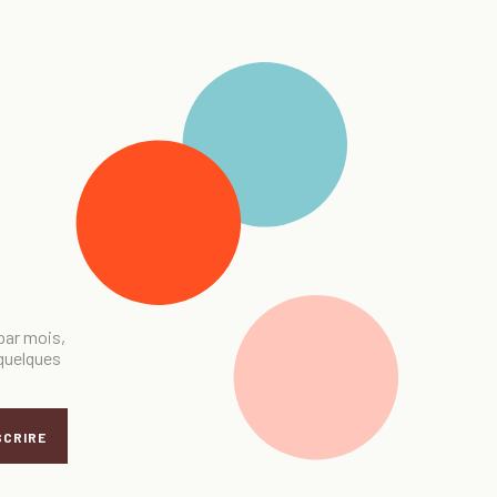
 par mois,
 quelques
SCRIRE