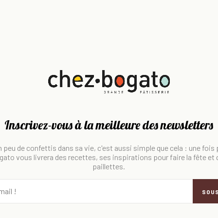
Inscrivez-vous à la meilleure des newsletters
 peu de confettis dans sa vie, c'est aussi simple que cela : une fois
ato vous livrera des recettes, ses inspirations pour faire la fête et
paillettes.
SOU