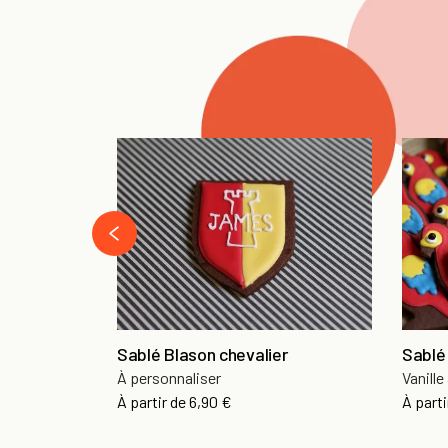
‹
Sablé Blason chevalier
Sablé
À personnaliser
Vanille
À partir de
6,90 €
À parti