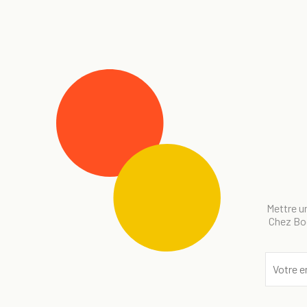
Mettre un
Chez Bog