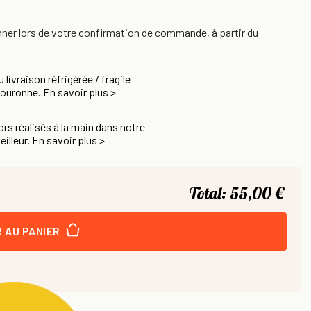
nner lors de votre confirmation de commande, à partir du
u livraison réfrigérée / fragile
Couronne. En savoir plus >
rs réalisés à la main dans notre
eilleur. En savoir plus >
Total:
55,00 €
 AU PANIER