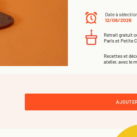
Date à sélectio
12/08/2026
Retrait gratuit o
Paris et Petite 
Recettes et déco
atelier, avec le m
AJOUTER