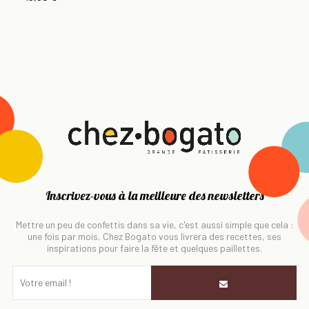
Inscrivez-vous à la meilleure des newsletters
Mettre un peu de confettis dans sa vie, c'est aussi simple que cela :
une fois par mois, Chez Bogato vous livrera des recettes, ses
inspirations pour faire la fête et quelques paillettes.