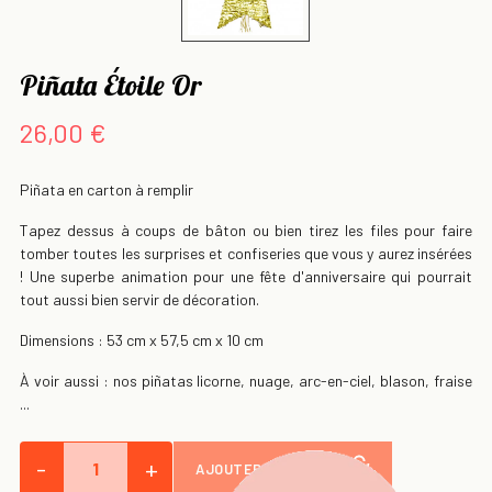
Piñata Étoile Or
26,00 €
Piñata en carton à remplir
Tapez dessus à coups de bâton ou bien tirez les files pour faire
tomber toutes les surprises et confiseries que vous y aurez insérées
! Une superbe animation pour une fête d'anniversaire qui pourrait
tout aussi bien servir de décoration.
Dimensions : 53 cm x 57,5 cm x 10 cm
À voir aussi : nos piñatas licorne, nuage, arc-en-ciel, blason, fraise
...
-
+
AJOUTER AU PANIER