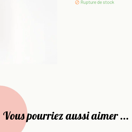
Rupture de stock

Vous pourriez aussi aimer ...