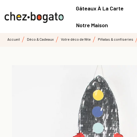
Gâteaux À La Carte
Notre Maison
Accueil
Déco & Cadeaux
Votre déco de fête
Piñatas & confiseries