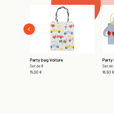
‹
Party bag Voiture
Party
Set de 8
Set de
15,00 €
16,50 