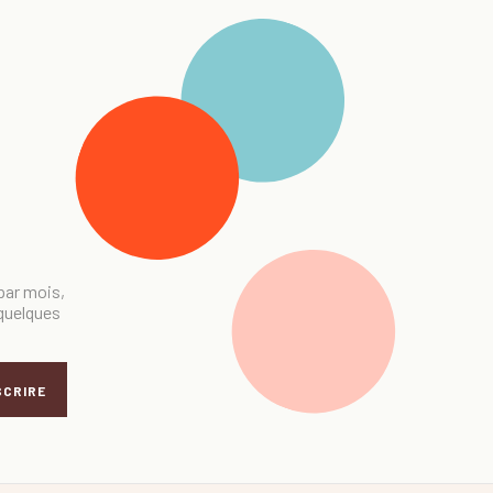
 par mois,
 quelques
SCRIRE