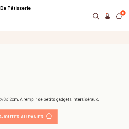
 De Pâtisserie
0
48x12cm. À remplir de petits gadgets intersidéraux.
AJOUTER AU PANIER