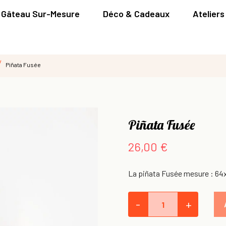
Gâteau Sur-Mesure
Déco & Cadeaux
Ateliers
Piñata Fusée
Piñata Fusée
26,00 €
La piñata Fusée mesure : 64x
-
+