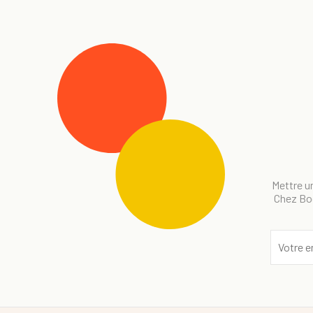
Mettre un
Chez Bog