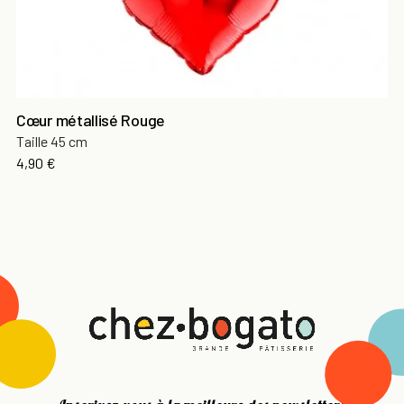
Cœur métallisé Rouge
Taille 45 cm
Prix
4,90 €