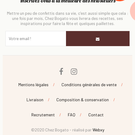
Inscrivez-vous à la meilleure des newsletters
Mettre un peu de confettis dans sa vie, c'est aussi simple que cela :
une fois par mois, Chez Bogato vous livrera des recettes, ses
inspirations pour faire la fête et quelques paillettes.
Facebook
Instagram
Mentions légales
Conditions générales de vente
Livraison
Composition & conservation
Recrutement
FAQ
Contact
©2020 Chez Bogato - réalisé par
Webxy