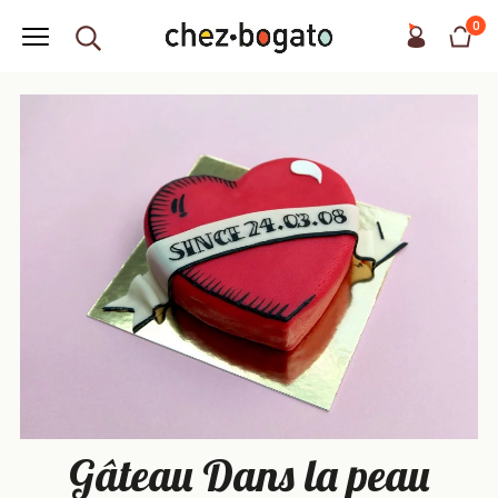
0
Gâteau Dans la peau