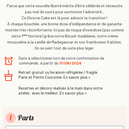
Parce que cette nouvelle liberté mérite d'être célébrée et nécessite
pas mal de sucre pour surmonter l'adversité...
Ce Divorce Cake est là pour adoucir la transition !
À chaque bouchée, une bonne dose d'indépendance et de ganache
montée très réconfortante. Ici pas de risque d'overdose (pas comme
cette f*** histoire) grâce notre Biscuit madeleine, notre crème
mousseline à la vanille de Madagascar et nos framboises fraîches.
On se sent tout de suite plus léger.
Date à sélectionner lors de votre confirmation de
commande, à partir du
11/08/2026
Retrait gratuit ou livraison réfrigérée / fragile
Paris et Petite Couronne. En savoir plus >
Recettes et décors réalisés à la main dans notre
atelier, avec le meilleur. En savoir plus >
1
Parts