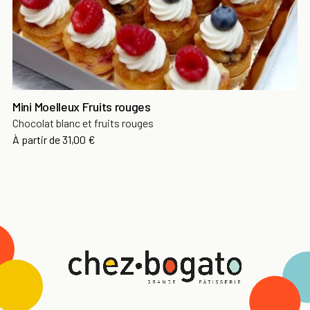
Mini Moelleux Fruits rouges
Chocolat blanc et fruits rouges
Prix
À partir de
31,00 €