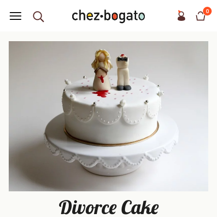
0
Divorce Cake