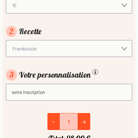
2
Recette
3
Votre personnalisation
-
+