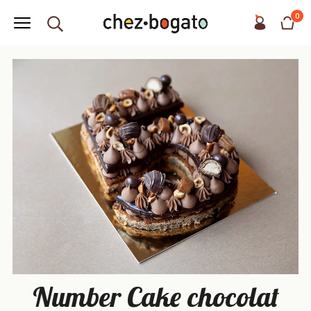
0
Number Cake chocolat