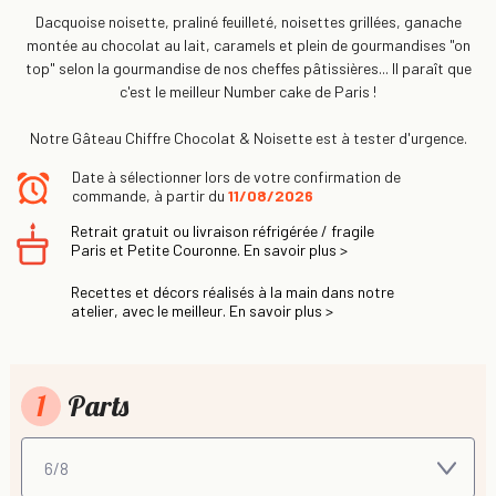
Dacquoise noisette, praliné feuilleté, noisettes grillées, ganache
montée au chocolat au lait, caramels et plein de gourmandises "on
top" selon la gourmandise de nos cheffes pâtissières... Il paraît que
c'est le meilleur Number cake de Paris !
Notre Gâteau Chiffre Chocolat & Noisette est à tester d'urgence.
Date à sélectionner lors de votre confirmation de
commande, à partir du
11/08/2026
Retrait gratuit ou livraison réfrigérée / fragile
Paris et Petite Couronne. En savoir plus >
Recettes et décors réalisés à la main dans notre
atelier, avec le meilleur. En savoir plus >
1
Parts