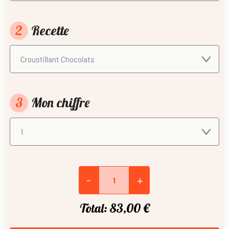
2
Recette
3
Mon chiffre
-
+
Total:
83,00 €