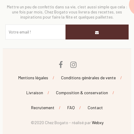
Mettre un peu de confettis dans sa vie, c'est aussi simple que cela :
une fois par mois, Chez Bogato vous livrera des recettes, ses
inspirations pour faire la fête et quelques paillettes.
Facebook
Instagram
Mentions légales
Conditions générales de vente
Livraison
Composition & conservation
Recrutement
FAQ
Contact
©2020 Chez Bogato - réalisé par
Webxy