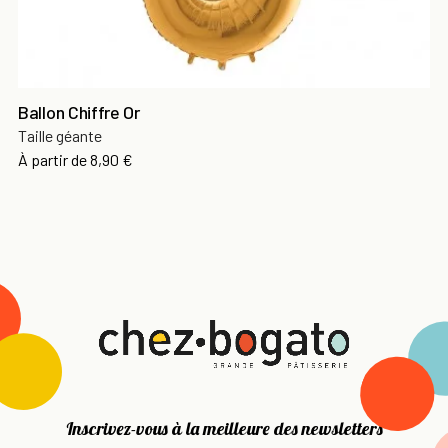
Ballon Chiffre Or
Taille géante
Prix
À partir de
8,90 €
Inscrivez-vous à la meilleure des newsletters