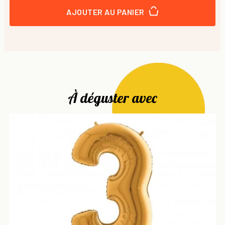
AJOUTER AU PANIER
À déguster avec