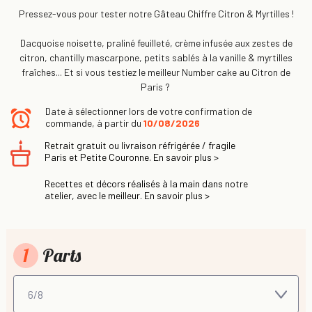
Pressez-vous pour tester notre Gâteau Chiffre Citron & Myrtilles !
Dacquoise noisette, praliné feuilleté, crème infusée aux zestes de
citron, chantilly mascarpone, petits sablés à la vanille & myrtilles
fraîches... Et si vous testiez le meilleur Number cake au Citron de
Paris ?
Date à sélectionner lors de votre confirmation de
commande, à partir du
10/08/2026
Retrait gratuit ou livraison réfrigérée / fragile
Paris et Petite Couronne. En savoir plus >
Recettes et décors réalisés à la main dans notre
atelier, avec le meilleur. En savoir plus >
1
Parts