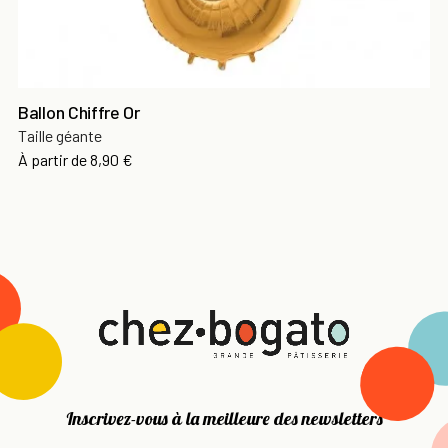
Ballon Chiffre Or
Taille géante
Prix
À partir de
8,90 €
Inscrivez-vous à la meilleure des newsletters