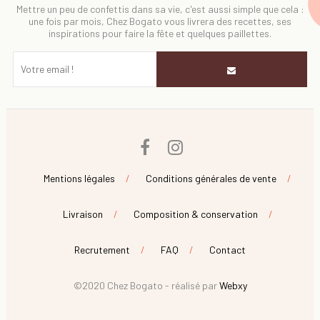
Mettre un peu de confettis dans sa vie, c'est aussi simple que cela :
une fois par mois, Chez Bogato vous livrera des recettes, ses
inspirations pour faire la fête et quelques paillettes.
Facebook
Instagram
Mentions légales
Conditions générales de vente
Livraison
Composition & conservation
Recrutement
FAQ
Contact
©2020 Chez Bogato - réalisé par
Webxy