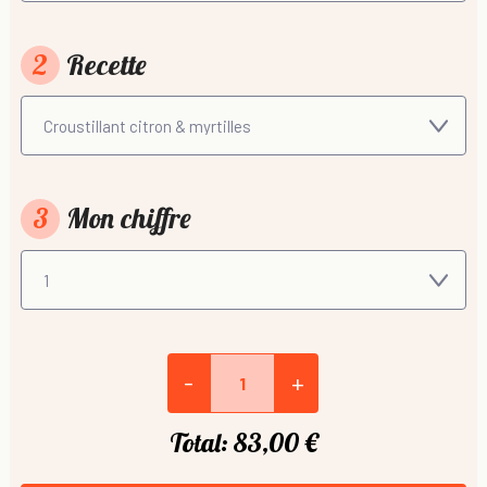
2
Recette
3
Mon chiffre
-
+
Total:
83,00 €