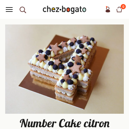
0
Number Cake citron