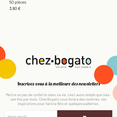
50 pièces
3,90 €
Inscrivez-vous à la meilleure des newsletters
Mettre un peu de confettis dans sa vie, c'est aussi simple que cela :
une fois par mois, Chez Bogato vous livrera des recettes, ses
inspirations pour faire la fête et quelques paillettes.