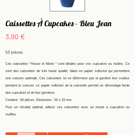
Caissettes À Cupcakes - Bleu Jean
3,90 €
50 pièces
Ces caissettes "House of Marie " sont idéales pour vos cupcakes ou mufins. Ce
sont des caissettes de très haute qualité, faites en papier sulfurisé qui permettent
une cuisson optimale. Ces caissettes ne se déforment pas et gardent leur couleur
pendant la cuisson. Le papier sulfurisé de la caissette permet un démoulage facile
des cupcakes et de leur garniture.
Contient : 50 pièces. Dimension : 50 x 33 mm.
Pour un résultat optimal, utilisez ces caissettes avec un moule à cupcakes ou
muffins.