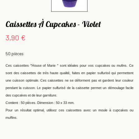
Caissettes À Cupcakes - Violet
3,90 €
50 pièces
Ces caissettes "House of Marie " sont idéales pour vos cupcakes ou mufins. Ce
sont des caissettes de très haute qualité, faites en papier sulfurisé qui permettent
une cuisson optimale. Ces caissettes ne se déforment pas et gardent leur couleur
pendant la cuisson. Le papier sulfurisé de la caissette permet un démoulage facile
des cupcakes et de leur garniture.
Contient : 50 pièces. Dimension : 50 x 33 mm.
Pour un résultat optimal, utilisez ces caissettes avec un moule à cupcakes ou
muffins.