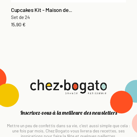
Cupcakes Kit - Maison de...
Set de 24
15,90 €
Inscrivez-vous à la meilleure des newsletters
Mettre un peu de confettis dans sa vie, c'est aussi simple que cela :
une fois par mois, Chez Bogato vous livrera des recettes, ses
inspirations pour faire la fête et quelques paillettes.