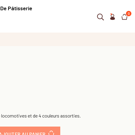
 De Pâtisserie
0
e locomotives et de 4 couleurs assorties.
AJOUTER AU PANIER