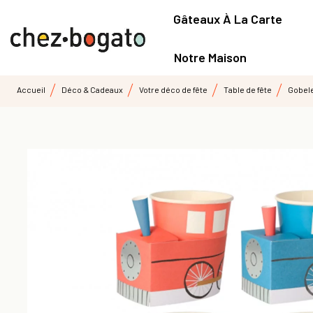
Gâteaux À La Carte
Notre Maison
Accueil
Déco & Cadeaux
Votre déco de fête
Table de fête
Gobele