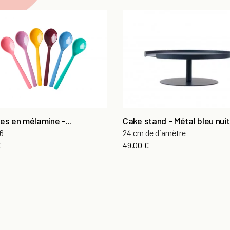
res en mélamine -...
Cake stand - Métal bleu nuit
 6
24 cm de diamètre
€
49,00 €