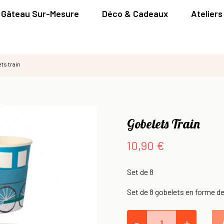
Gâteau Sur-Mesure
Déco & Cadeaux
Ateliers
ts train
Gobelets Train
10,90 €
Set de 8
Set de 8 gobelets en forme d
-
+