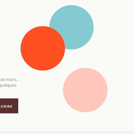
 par mois,
 quelques
SCRIRE