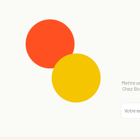
Mettre un
Chez Bog