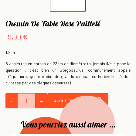
Chemin De Table Rose Pailleté
19,90 €
1,8 m
8 assiettes en carton de 23cm de diamètre (si jamais il/elle pose la
question : c'est bien un Stegosaurus, communément appelé
stégosaure, genre éteint de grands dinosaures herbivores à dos
cuirassé par des plaques osseuses).
-
+
AJOUTER AU PANIER
Vous pourriez aussi aimer ...