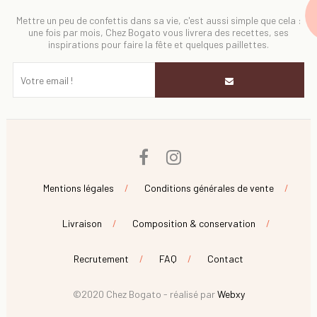
Mettre un peu de confettis dans sa vie, c'est aussi simple que cela :
une fois par mois, Chez Bogato vous livrera des recettes, ses
inspirations pour faire la fête et quelques paillettes.
Facebook
Instagram
Mentions légales
Conditions générales de vente
Livraison
Composition & conservation
Recrutement
FAQ
Contact
©2020 Chez Bogato - réalisé par
Webxy