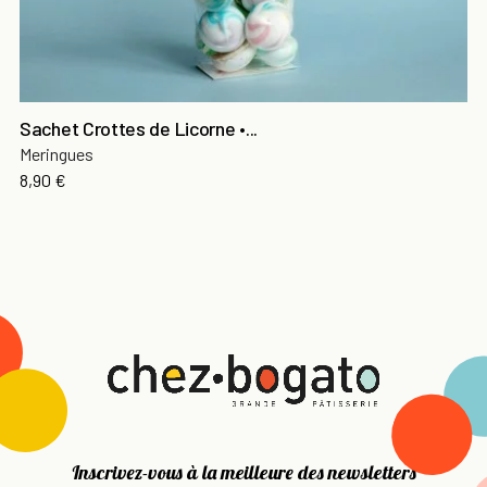
Sachet Crottes de Licorne •...
Meringues
8,90 €
Inscrivez-vous à la meilleure des newsletters