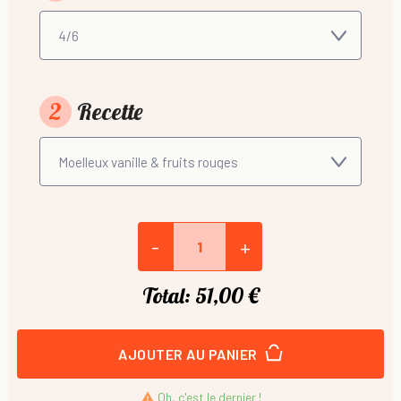
2
Recette
-
+
Total:
51,00 €
AJOUTER AU PANIER
Oh, c'est le dernier !
