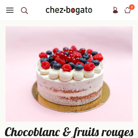
0
Chocoblanc & fruits rouges