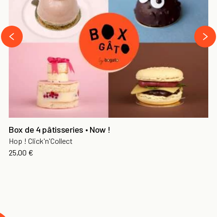
›
‹
Box de 4 pâtisseries • Now !
Hop ! Click'n'Collect
25,00 €