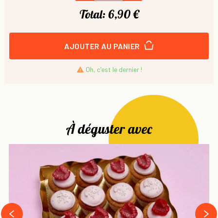
Total:
6,90 €
AJOUTER AU PANIER
Oh, c'est le dernier !

À déguster avec
next