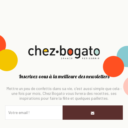
Inscrivez-vous à la meilleure des newsletters
Mettre un peu de confettis dans sa vie, c'est aussi simple que cela :
une fois par mois, Chez Bogato vous livrera des recettes, ses
inspirations pour faire la fête et quelques paillettes.