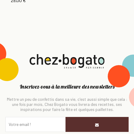
29,00 €
Inscrivez-vous à la meilleure des newsletters
Mettre un peu de confettis dans sa vie, c'est aussi simple que cela :
une fois par mois, Chez Bogato vous livrera des recettes, ses
inspirations pour faire la fête et quelques paillettes.