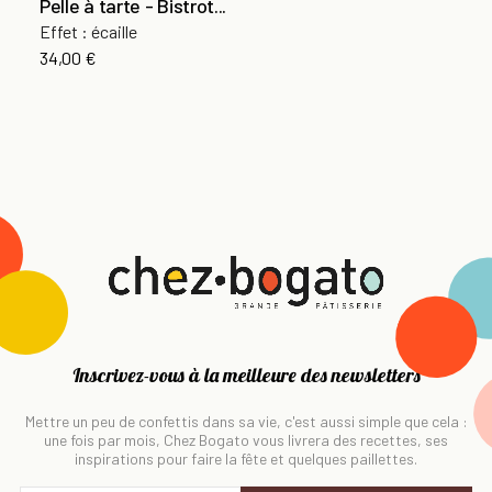
Pelle à tarte - Bistrot...
Effet : écaille
34,00 €
Inscrivez-vous à la meilleure des newsletters
Mettre un peu de confettis dans sa vie, c'est aussi simple que cela :
une fois par mois, Chez Bogato vous livrera des recettes, ses
inspirations pour faire la fête et quelques paillettes.