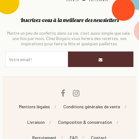
Inscrivez-vous à la meilleure des newsletters
Mettre un peu de confettis dans sa vie, c'est aussi simple que cela :
une fois par mois, Chez Bogato vous livrera des recettes, ses
inspirations pour faire la fête et quelques paillettes.
Facebook
Instagram
Mentions légales
Conditions générales de vente
Livraison
Composition & conservation
Recrutement
FAQ
Contact