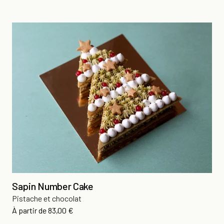
Sapin Number Cake
Pistache et chocolat
Prix
À partir de
83,00 €