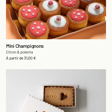
Mini Champignons
Citron & polenta
Prix
À partir de
31,00 €