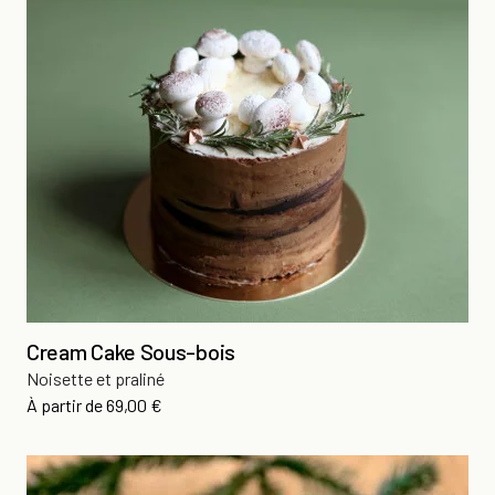
Cream Cake Sous-bois
Noisette et praliné
Prix
À partir de
69,00 €