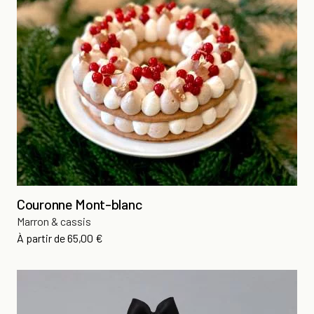
Couronne Mont-blanc
Marron & cassis
Prix
À partir de
65,00 €