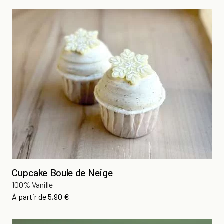
Cupcake Boule de Neige
100% Vanille
Prix
À partir de
5,90 €