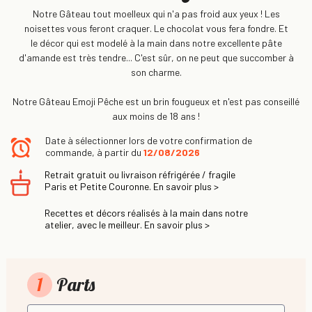
Notre Gâteau tout moelleux qui n'a pas froid aux yeux ! Les
noisettes vous feront craquer. Le chocolat vous fera fondre. Et
le décor qui est modelé à la main dans notre excellente pâte
d'amande est très tendre... C'est sûr, on ne peut que succomber à
son charme.
Notre Gâteau Emoji Pêche est un brin fougueux et n'est pas conseillé
aux moins de 18 ans !
Date à sélectionner lors de votre confirmation de
commande, à partir du
12/08/2026
Retrait gratuit ou livraison réfrigérée / fragile
Paris et Petite Couronne. En savoir plus >
Recettes et décors réalisés à la main dans notre
atelier, avec le meilleur. En savoir plus >
1
Parts