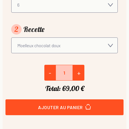
2
Recette
-
+
Total:
69,00 €
AJOUTER AU PANIER