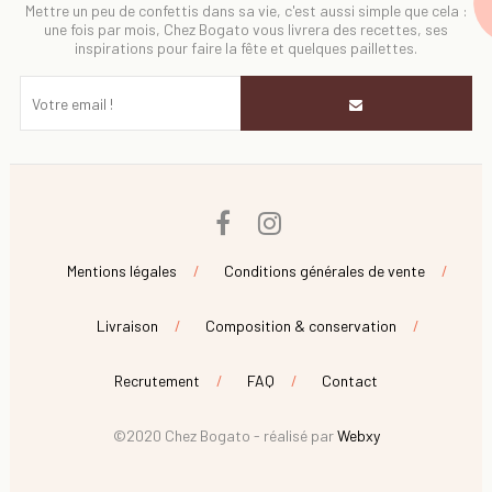
Mettre un peu de confettis dans sa vie, c'est aussi simple que cela :
une fois par mois, Chez Bogato vous livrera des recettes, ses
inspirations pour faire la fête et quelques paillettes.
Facebook
Instagram
Mentions légales
Conditions générales de vente
Livraison
Composition & conservation
Recrutement
FAQ
Contact
©2020 Chez Bogato - réalisé par
Webxy