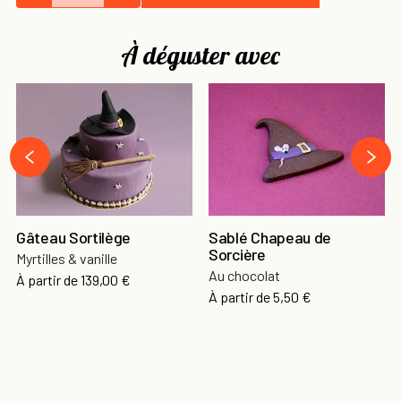
À déguster avec
›
‹
Gâteau Sortilège
Sablé Chapeau de
Sorcière
Myrtilles & vanille
Au chocolat
À partir de
139,00 €
À partir de
5,50 €