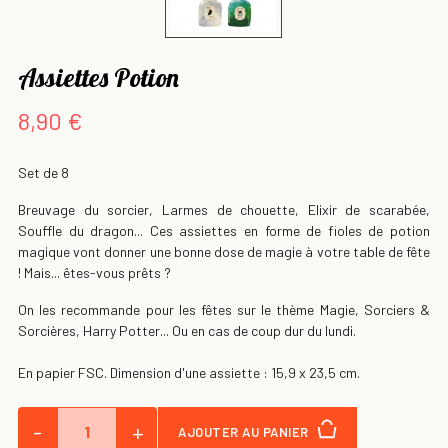
Assiettes Potion
8,90 €
Set de 8
Breuvage du sorcier, Larmes de chouette, Elixir de scarabée,
Souffle du dragon... Ces assiettes en forme de fioles de potion
magique vont donner une bonne dose de magie à votre table de fête
! Mais... êtes-vous prêts ?
On les recommande pour les fêtes sur le thème Magie, Sorciers &
Sorcières, Harry Potter... Ou en cas de coup dur du lundi.
En papier FSC. Dimension d'une assiette : 15,9 x 23,5 cm.
-
+
AJOUTER AU PANIER