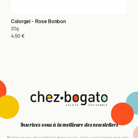
Colorgel - Rose Bonbon
20g
4,50 €
Inscrivez-vous à la meilleure des newsletters
Mettre un peu de confettis dans sa vie, c'est aussi simple que cela :