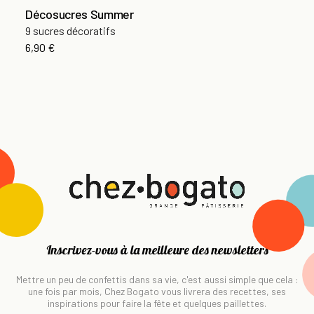
Décosucres Summer
9 sucres décoratifs
6,90 €
Inscrivez-vous à la meilleure des newsletters
Mettre un peu de confettis dans sa vie, c'est aussi simple que cela :
une fois par mois, Chez Bogato vous livrera des recettes, ses
inspirations pour faire la fête et quelques paillettes.