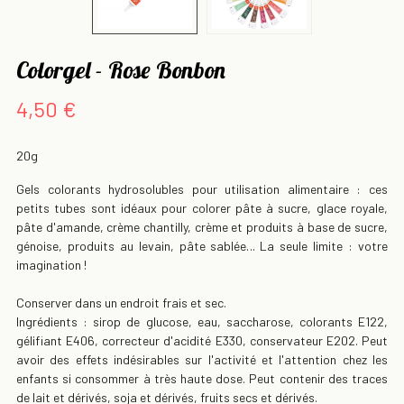
Colorgel - Rose Bonbon
4,50 €
20g
Gels colorants hydrosolubles pour utilisation alimentaire : ces
petits tubes sont idéaux pour colorer pâte à sucre, glace royale,
pâte d'amande, crème chantilly, crème et produits à base de sucre,
génoise, produits au levain, pâte sablée... La seule limite : votre
imagination !
Conserver dans un endroit frais et sec.
Ingrédients : sirop de glucose, eau, saccharose, colorants E122,
gélifiant E406, correcteur d'acidité E330, conservateur E202. Peut
avoir des effets indésirables sur l'activité et l'attention chez les
enfants si consommer à très haute dose. Peut contenir des traces
de lait et dérivés, soja et dérivés, fruits secs et dérivés.