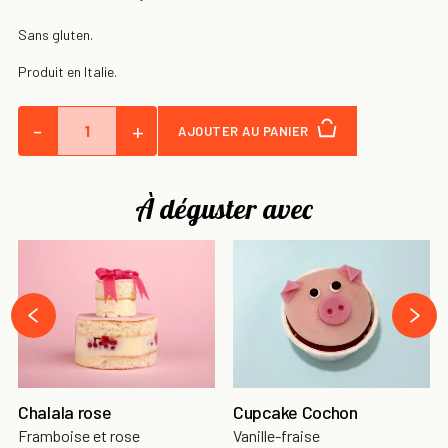
Sans gluten.
Produit en Italie.
-
+
AJOUTER AU PANIER
À déguster avec
›
‹
Chalala rose
Cupcake Cochon
Framboise et rose
Vanille-fraise