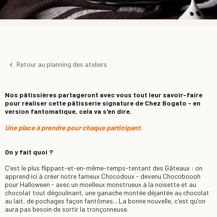
Retour au planning des ateliers
keyboard_arrow_left
Nos pâtissières partageront avec vous tout leur savoir-faire
pour réaliser cette pâtisserie signature de Chez Bogato - en
version fantomatique, cela va s'en dire.
Une place à prendre pour chaque participant.
On y fait quoi ?
C'est le plus flippant-et-en-même-temps-tentant des Gâteaux : on
apprend ici à créer notre fameux Chocodoux - devenu Chocoboooh
pour Halloween - avec un moelleux monstrueux à la noisette et au
chocolat tout dégoulinant, une ganache montée déjantée au chocolat
au lait, de pochages façon fantômes... La bonne nouvelle, c'est qu'on
aura pas besoin de sortir la tronçonneuse.