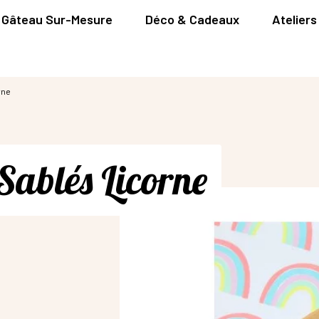
Gâteau Sur-Mesure
Déco & Cadeaux
Ateliers
rne
 Sablés Licorne