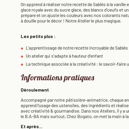
On apprend à réaliser notre recette de Sablés à la vanille et
glace royale avec du sucre glace, des blancs d'oeufs et un 
prépare et on ajuste les couleurs avec nos colorants natu
à douille pour le décor ! Notre Atelier le plus magique.
Les petits plus :
L'apprentissage de notre recette incroyable de Sablés
Un atelier qui s'adapte à hauteur d'enfant
La technique associée à la créativité : le savoir-fair
Informations pratiques
Déroulement
Accompagné par notre pâtissière-animatrice, chaque en
apprend l’usage des ustensiles, des ingrédients et réalise
avec créativité & gourmandise. Dans nos Ateliers, il y a u
le B.A-BA mais surtout, Chez Bogato, on met la main à la
Et après...