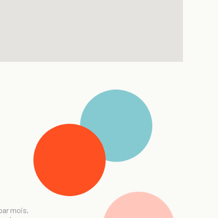
 par mois,