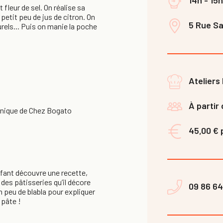
 fleur de sel. On réalise sa
petit peu de jus de citron. On
5 Rue Sai
rels... Puis on manie la poche
Ateliers 
À partir 
e unique de Chez Bogato
45,00 € 
fant découvre une recette,
 des pâtisseries qu’il décore
09 86 64
n peu de blabla pour expliquer
 pâte !