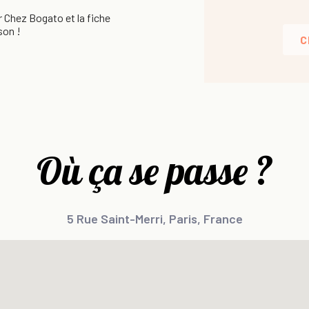
r Chez Bogato et la fiche
son !
C
Où ça se passe ?
5 Rue Saint-Merri, Paris, France