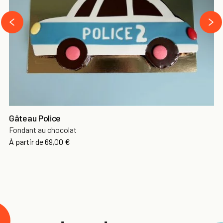
›
‹
Gâteau Police
Fondant au chocolat
À partir de
69,00 €