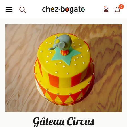
0
Gâteau Circus