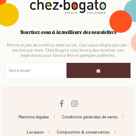
Inscrivez-vous à la meilleure des newsletters
Mettre un peu de confettis dans sa vie, c'est aussi simple que cela :
une fois par mois, Chez Bogato vous livrera des recettes, ses
inspirations pour faire la fête et quelques paillettes.
Facebook
Instagram
Mentions légales
Conditions générales de vente
Livraison
Composition & conservation