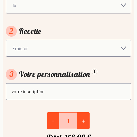
2
Recette
3
Votre personnalisation
-
+