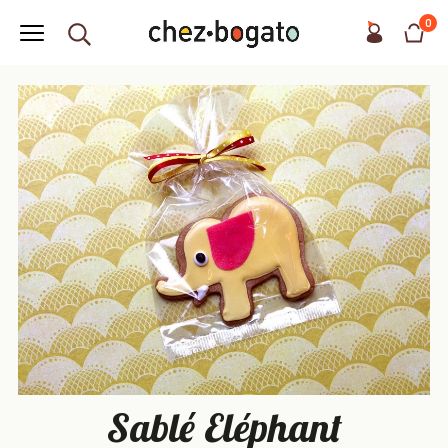
0
Sablé Eléphant