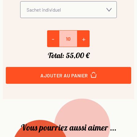
-
+
Total:
55,00 €
AJOUTER AU PANIER
Vous pourriez aussi aimer ...