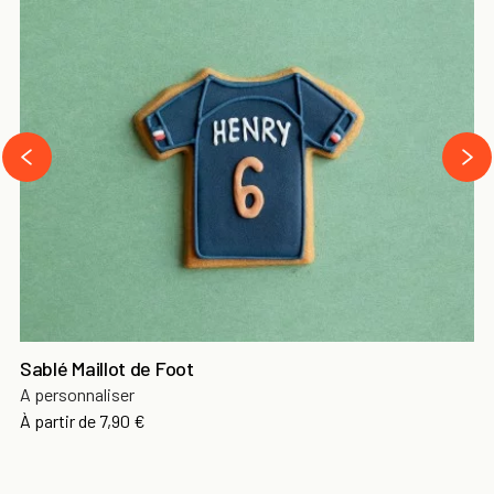
›
‹
Sablé Maillot de Foot
A personnaliser
À partir de
7,90 €