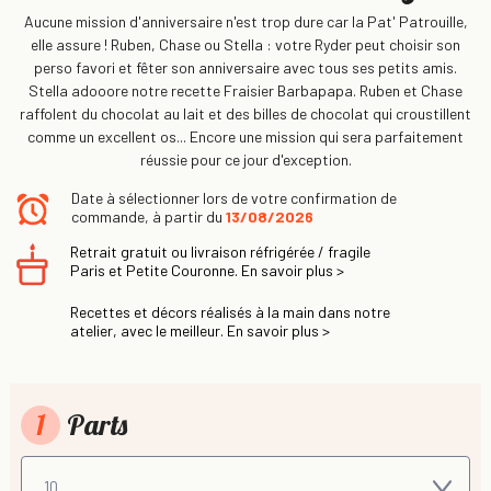
Aucune mission d'anniversaire n'est trop dure car la Pat' Patrouille,
elle assure ! Ruben, Chase ou Stella : votre Ryder peut choisir son
perso favori et fêter son anniversaire avec tous ses petits amis.
Stella adooore notre recette Fraisier Barbapapa. Ruben et Chase
raffolent du chocolat au lait et des billes de chocolat qui croustillent
comme un excellent os... Encore une mission qui sera parfaitement
réussie pour ce jour d'exception.
Date à sélectionner lors de votre confirmation de
commande, à partir du
13/08/2026
Retrait gratuit ou livraison réfrigérée / fragile
Paris et Petite Couronne. En savoir plus >
Recettes et décors réalisés à la main dans notre
atelier, avec le meilleur. En savoir plus >
1
Parts