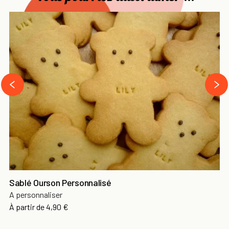
›
‹
Sablé Ourson Personnalisé
A personnaliser
À partir de
4,90 €