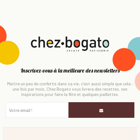
Inscrivez-vous à la meilleure des newsletters
Mettre un peu de confettis dans sa vie, c'est aussi simple que cela :
une fois par mois, Chez Bogato vous livrera des recettes, ses
inspirations pour faire la fête et quelques paillettes.