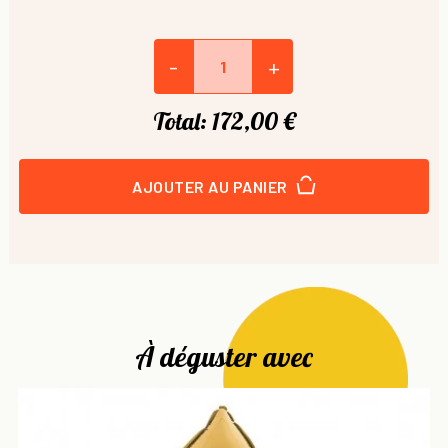
-
+
Total:
172,00 €
AJOUTER AU PANIER
À déguster avec