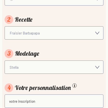
2
Recette
3
Modelage
4
Votre personnalisation