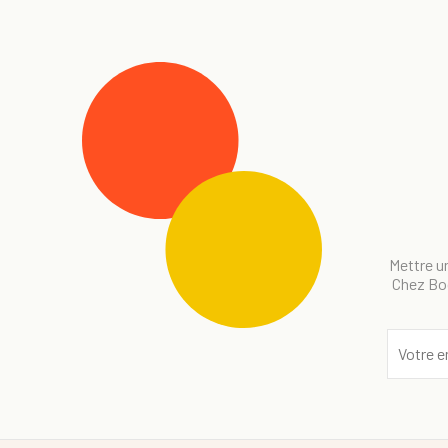
Mettre un
Chez Bog