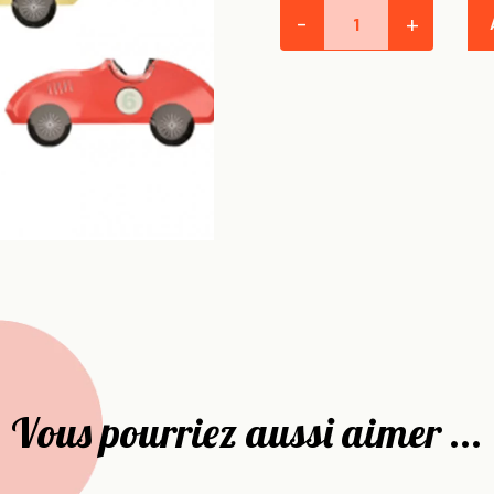
-
+
Vous pourriez aussi aimer ...