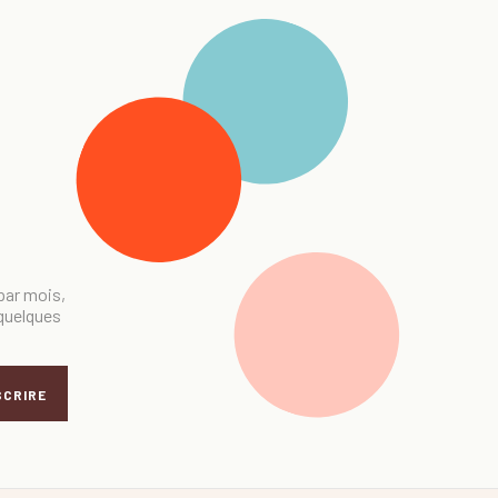
 par mois,
 quelques
SCRIRE