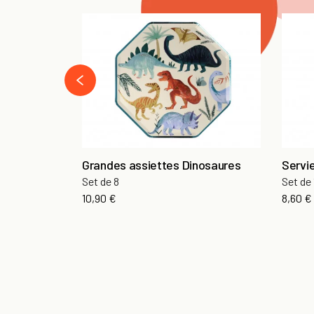
‹
Grandes assiettes Dinosaures
Servie
Set de 8
Set de 
10,90 €
8,60 €