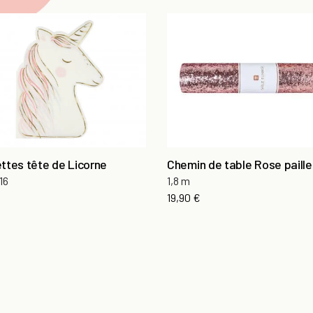
ttes tête de Licorne
Chemin de table Rose paille
16
1,8 m
19,90 €