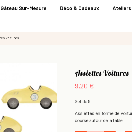
Gâteau Sur-Mesure
Déco & Cadeaux
Ateliers
tes Voitures
Assiettes Voitures
9,20 €
Set de 8
Assiettes en forme de voitur
course autour de la table