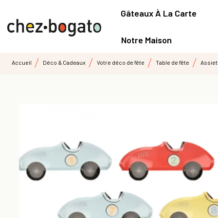
Gâteaux À La Carte
Notre Maison
Accueil
Déco & Cadeaux
Votre déco de fête
Table de fête
Assiet