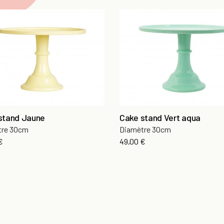
stand Jaune
Cake stand Vert aqua
tre 30cm
Diamètre 30cm
€
49,00 €