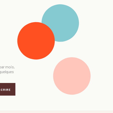
 par mois,
 quelques
SCRIRE