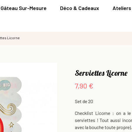
Gâteau Sur-Mesure
Déco & Cadeaux
Ateliers
ttes Licorne
Serviettes Licorne
7,90 €
Set de 20
Checklist Licorne : on a le
serviettes ! Tout aussi inc
avec la bouche toute propre).