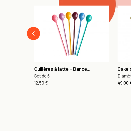
‹
Cuillères à latte - Dance...
Cake 
Set de 6
Diamè
12,50 €
49,00 