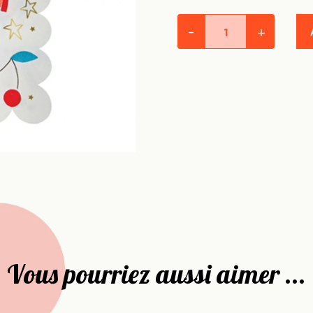
-
+
Vous pourriez aussi aimer ...