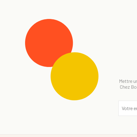
Mettre un
Chez Bog