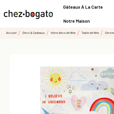
Gâteaux À La Carte
Notre Maison
Accueil
Déco & Cadeaux
Votre déco de fête
Table de fête
Servie