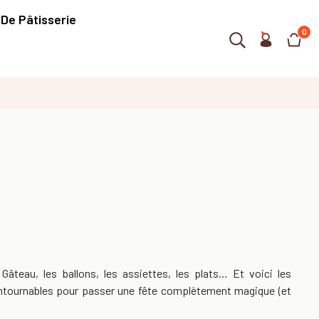
 De Pâtisserie
0
 Gâteau, les ballons, les assiettes, les plats… Et voici les
ontournables pour passer une fête complètement magique (et