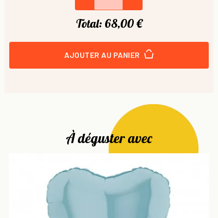
Total:
68,00 €
AJOUTER AU PANIER
À déguster avec