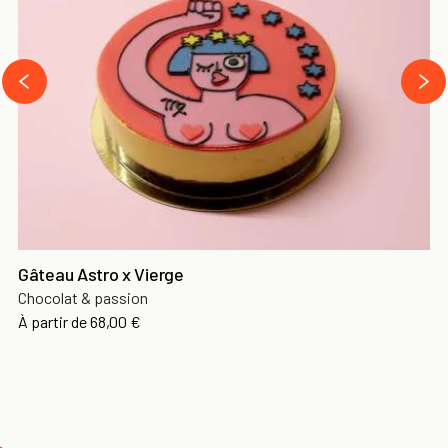
›
‹
Gâteau Astro x Vierge
Chocolat & passion
À partir de
68,00 €