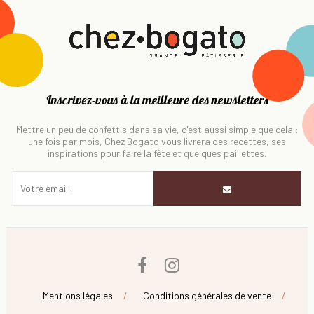
Inscrivez-vous à la meilleure des newsletters
Mettre un peu de confettis dans sa vie, c'est aussi simple que cela :
une fois par mois, Chez Bogato vous livrera des recettes, ses
inspirations pour faire la fête et quelques paillettes.
Facebook
Instagram
Mentions légales
Conditions générales de vente