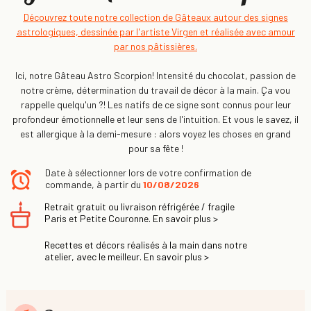
Découvrez toute notre collection de Gâteaux autour des signes
astrologiques, dessinée par l'artiste Virgen et réalisée avec amour
par nos pâtissières.
Ici, notre Gâteau Astro Scorpion! Intensité du chocolat, passion de
notre crème, détermination du travail de décor à la main. Ça vou
rappelle quelqu'un ?! Les natifs de ce signe sont connus pour leur
profondeur émotionnelle et leur sens de l'intuition. Et vous le savez, il
est allergique à la demi-mesure : alors voyez les choses en grand
pour sa fête !
Date à sélectionner lors de votre confirmation de
commande, à partir du
10/08/2026
Retrait gratuit ou livraison réfrigérée / fragile
Paris et Petite Couronne. En savoir plus >
Recettes et décors réalisés à la main dans notre
atelier, avec le meilleur. En savoir plus >