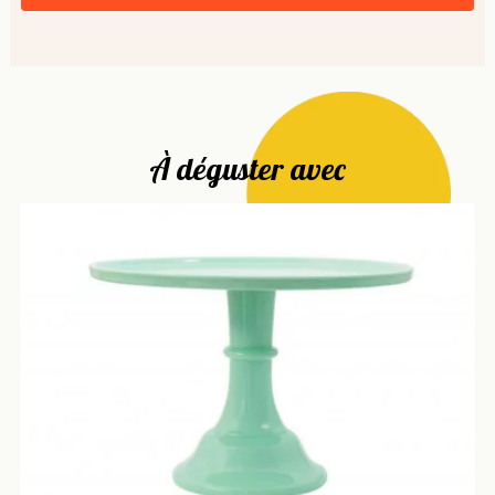
À déguster avec