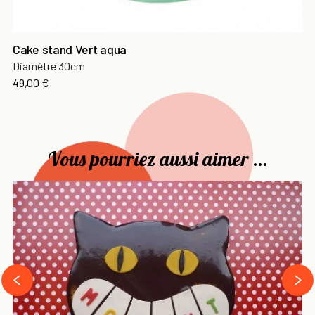
Cake stand Vert aqua
Diamètre 30cm
Prix
49,00 €
Vous pourriez aussi aimer ...
›
‹