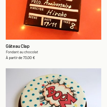
Gâteau Clap
Fondant au chocolat
Prix
À partir de
73,00 €