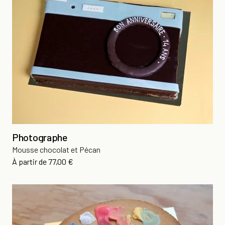
Photographe
Mousse chocolat et Pécan
Prix
À partir de
77,00 €