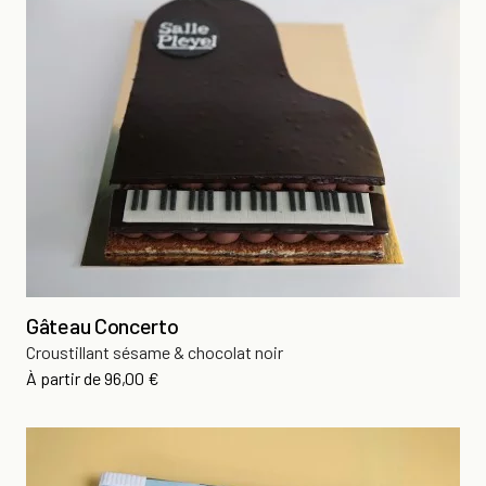
Gâteau Concerto
Croustillant sésame & chocolat noir
Prix
À partir de
96,00 €