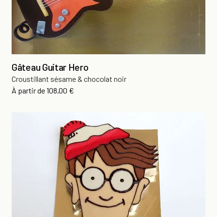
Gâteau Guitar Hero
Croustillant sésame & chocolat noir
Prix
À partir de
108,00 €