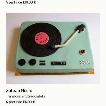
Prix
À partir de
106,00 €
Gâteau Music
Framboisier Stracciatella
Prix
À partir de
116,00 €