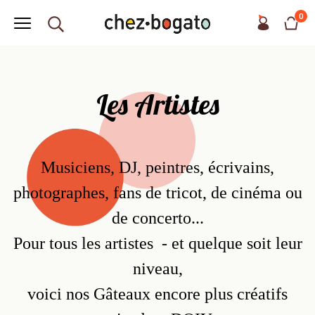
0
Les Artistes
Musiciens, DJ, peintres, écrivains,
photographes, fans de tricot, de cinéma ou
de concerto...
Pour tous les artistes - et quelque soit leur
niveau,
voici nos Gâteaux encore plus créatifs