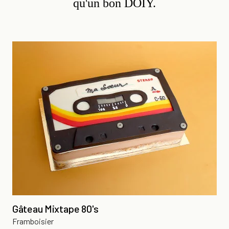
qu'un bon DOIY.
Gâteau Mixtape 80's
Framboisier