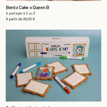
Bento Cake x Queen B
À partager à 2 ou 3
Prix
À partir de
26,00 €