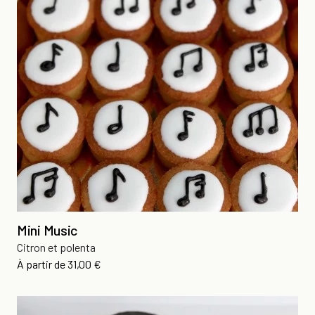
Mini Music
Citron et polenta
Prix
À partir de
31,00 €