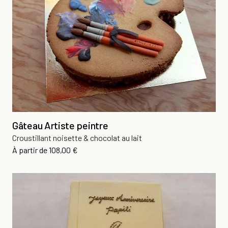
Gâteau Artiste peintre
Croustillant noisette & chocolat au lait
Prix
À partir de
108,00 €