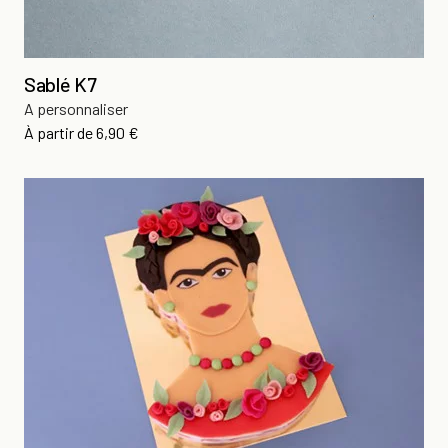
Sablé K7
A personnaliser
Prix
À partir de
6,90 €