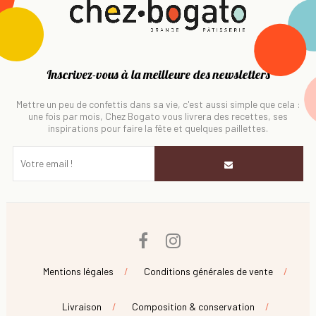
Inscrivez-vous à la meilleure des newsletters
Mettre un peu de confettis dans sa vie, c'est aussi simple que cela :
une fois par mois, Chez Bogato vous livrera des recettes, ses
inspirations pour faire la fête et quelques paillettes.
Facebook
Instagram
Mentions légales
Conditions générales de vente
Livraison
Composition & conservation