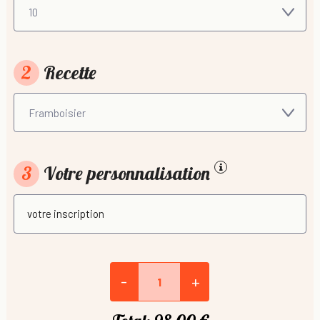
2
Recette
3
Votre personnalisation
-
+