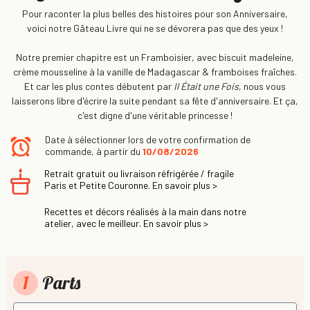
Pour raconter la plus belles des histoires pour son Anniversaire,
voici notre Gâteau Livre qui ne se dévorera pas que des yeux !
Notre premier chapitre est un Framboisier, avec biscuit madeleine,
crème mousseline à la vanille de Madagascar & framboises fraîches.
Et car les plus contes débutent par
Il Était une Fois
, nous vous
laisserons libre d'écrire la suite pendant sa fête d'anniversaire. Et ça,
c'est digne d'une véritable princesse !
Date à sélectionner lors de votre confirmation de
commande, à partir du
10/08/2026
Retrait gratuit ou livraison réfrigérée / fragile
Paris et Petite Couronne. En savoir plus >
Recettes et décors réalisés à la main dans notre
atelier, avec le meilleur. En savoir plus >
1
Parts