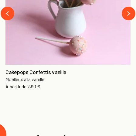
›
‹
Cakepops Confettis vanille
Moelleux à la vanille
À partir de
2,90 €