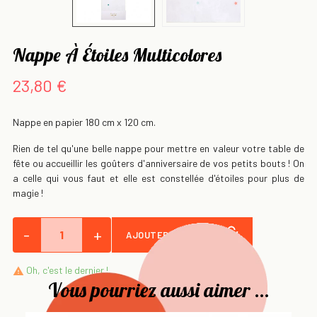
Nappe À Étoiles Multicolores
23,80 €
Nappe en papier 180 cm x 120 cm.
Rien de tel qu'une belle nappe pour mettre en valeur votre table de
fête ou accueillir les goûters d'anniversaire de vos petits bouts ! On
a celle qui vous faut et elle est constellée d'étoiles pour plus de
magie !
-
+
AJOUTER AU PANIER
Oh, c'est le dernier !

Vous pourriez aussi aimer ...