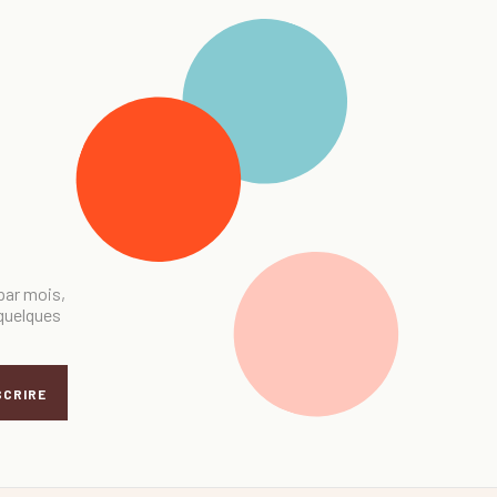
 par mois,
 quelques
SCRIRE