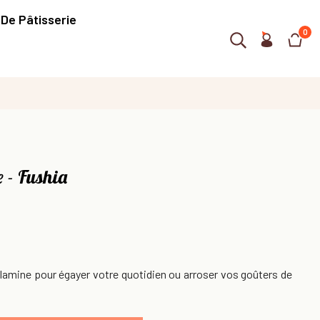
 De Pâtisserie
0
 - Fushia
lamine pour égayer votre quotidien ou arroser vos goûters de