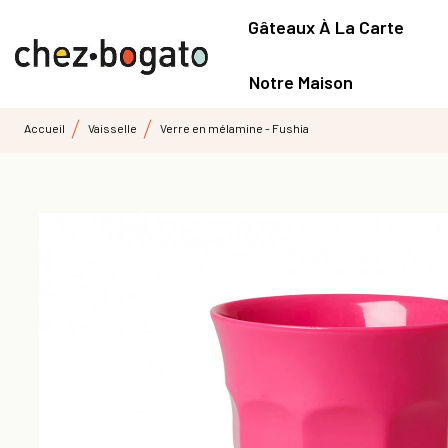
Gâteaux À La Carte
Notre Maison
Accueil
Vaisselle
Verre en mélamine - Fushia