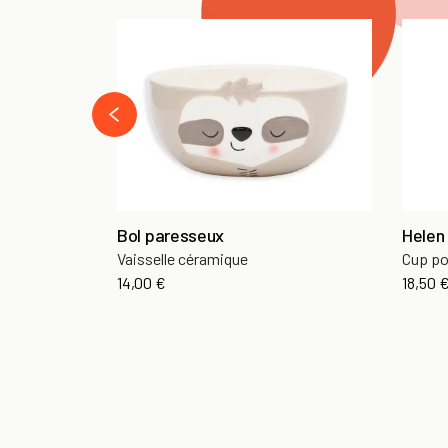
‹
Bol paresseux
Helen 
Vaisselle céramique
Cup po
14,00 €
18,50 