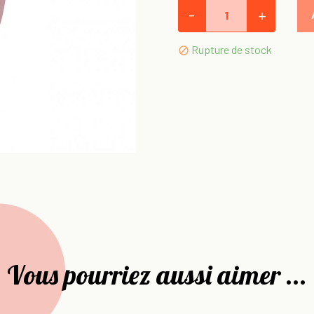
-
+
Rupture de stock

Vous pourriez aussi aimer ...