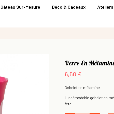
Gâteau Sur-Mesure
Déco & Cadeaux
Ateliers
Verre En Mélamine
6,50 €
Gobelet en mélamine
L'indémodable gobelet en mé
fête !