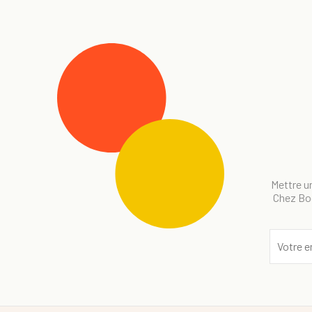
Mettre un
Chez Bog