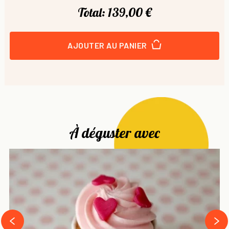
Total:
139,00 €
AJOUTER AU PANIER
À déguster avec
next
prev