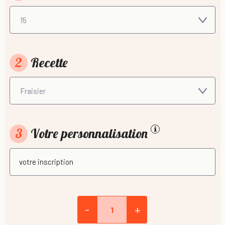
2
Recette
3
Votre personnalisation
-
+