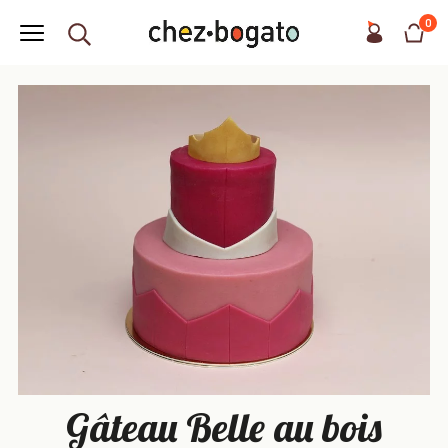
0
Gâteau Belle au bois