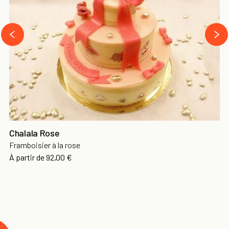
›
‹
Chalala Rose
Framboisier à la rose
À partir de
92,00 €