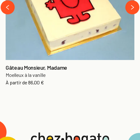
›
‹
Gâteau Monsieur, Madame
Moelleux à la vanille
À partir de
86,00 €