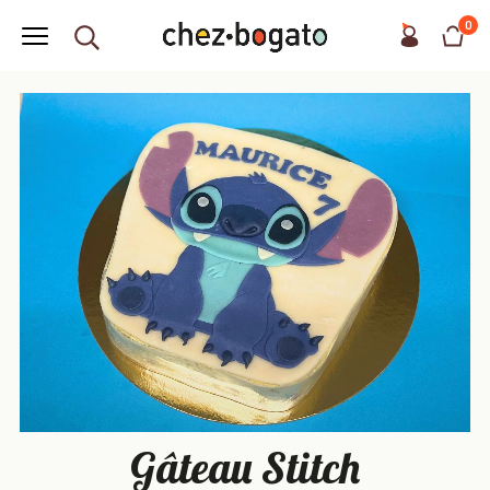
0
Gâteau Stitch