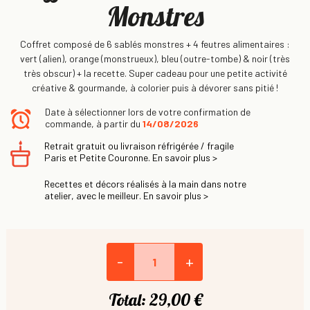
Monstres
Coffret composé de 6 sablés monstres + 4 feutres alimentaires :
vert (alien), orange (monstrueux), bleu (outre-tombe) & noir (très
très obscur) + la recette. Super cadeau pour une petite activité
créative & gourmande, à colorier puis à dévorer sans pitié !
Date à sélectionner lors de votre confirmation de
commande, à partir du
14/08/2026
Retrait gratuit ou livraison réfrigérée / fragile
Paris et Petite Couronne. En savoir plus >
Recettes et décors réalisés à la main dans notre
atelier, avec le meilleur. En savoir plus >
-
+
Total:
29,00 €