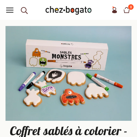
0
Coffret sablés à colorier -