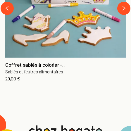
›
‹
Coffret sablés à colorier -...
Sablés et feutres alimentaires
29,00 €