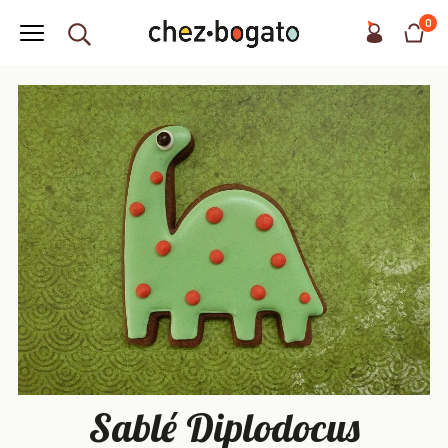
0
Sablé Diplodocus