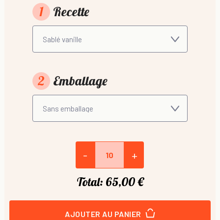
1
Recette
2
Emballage
-
+
Total:
65,00 €
AJOUTER AU PANIER