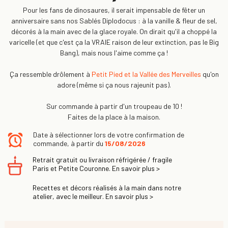
Pour les fans de dinosaures, il serait impensable de fêter un
anniversaire sans nos Sablés Diplodocus : à la vanille & fleur de sel,
décorés à la main avec de la glace royale. On dirait qu'il a choppé la
varicelle (et que c'est ça la VRAIE raison de leur extinction, pas le Big
Bang), mais nous l'aime comme ça !
Ça ressemble drôlement à
Petit Pied et la Vallée des Merveilles
qu'on
adore (même si ça nous rajeunit pas).
Sur commande à partir d'un troupeau de 10 !
Faites de la place à la maison.
Date à sélectionner lors de votre confirmation de
commande, à partir du
15/08/2026
Retrait gratuit ou livraison réfrigérée / fragile
Paris et Petite Couronne. En savoir plus >
Recettes et décors réalisés à la main dans notre
atelier, avec le meilleur. En savoir plus >