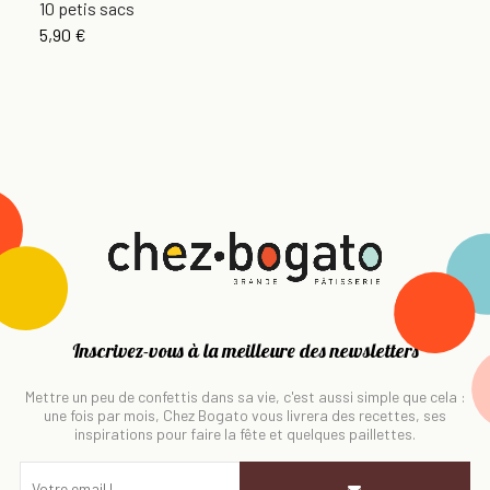
10 petis sacs
5,90 €
Inscrivez-vous à la meilleure des newsletters
Mettre un peu de confettis dans sa vie, c'est aussi simple que cela :
une fois par mois, Chez Bogato vous livrera des recettes, ses
inspirations pour faire la fête et quelques paillettes.