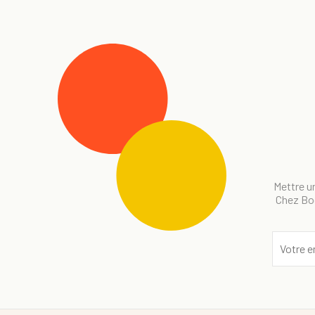
Mettre un
Chez Bog