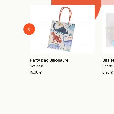
‹
Party bag Dinosaure
Siffle
Set de 8
Set de
15,00 €
6,90 €