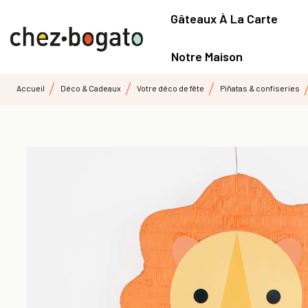
Gâteaux À La Carte
Notre Maison
Accueil
Déco & Cadeaux
Votre déco de fête
Piñatas & confiseries