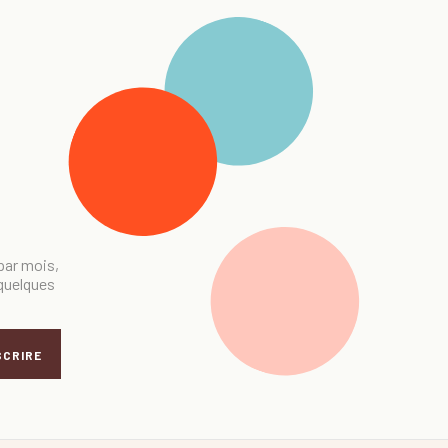
 par mois,
 quelques
SCRIRE