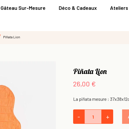
Gâteau Sur-Mesure
Déco & Cadeaux
Ateliers
Piñata Lion
Piñata Lion
26,00 €
La piñata mesure : 37x38x12c
-
+