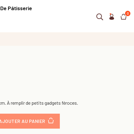
 De Pâtisserie
0
m. À remplir de petits gadgets féroces.
AJOUTER AU PANIER