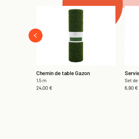
‹
Chemin de table Gazon
Servi
1,5 m
Set de 
24,00 €
6,90 €