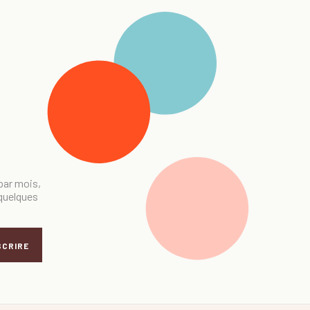
 par mois,
 quelques
SCRIRE