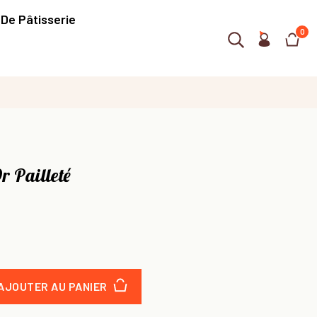
 De Pâtisserie
0
r Pailleté
AJOUTER AU PANIER