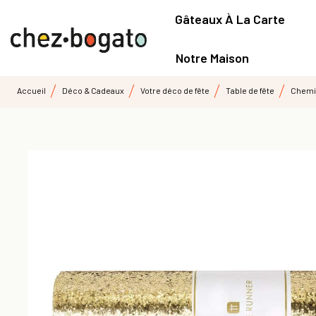
Gâteaux À La Carte
Notre Maison
Accueil
Déco & Cadeaux
Votre déco de fête
Table de fête
Chemin