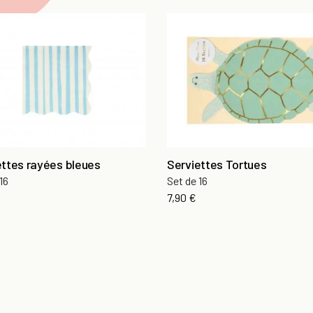
ettes rayées bleues
Serviettes Tortues
16
Set de 16
7,90 €