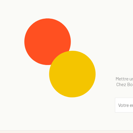
Mettre un
Chez Bog