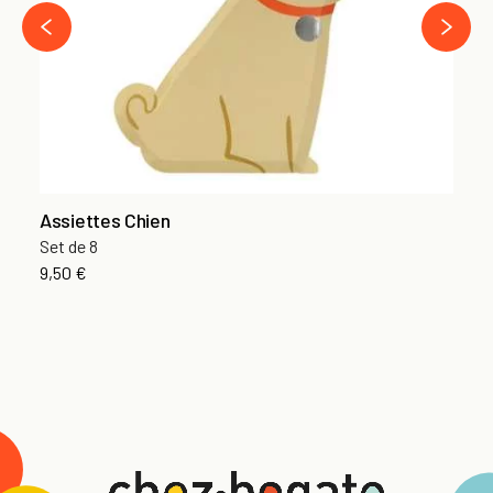
›
‹
Assiettes Chien
Set de 8
9,50 €