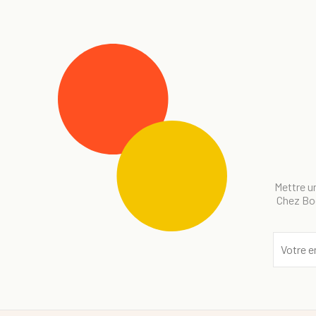
Mettre un
Chez Bog