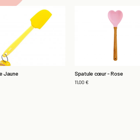
e Jaune
Spatule cœur - Rose
11,00 €