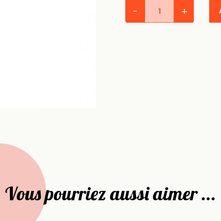
-
+
Vous pourriez aussi aimer ...