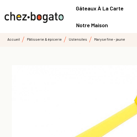
Gâteaux À La Carte
Notre Maison
Accueil
Pâtisserie & épicerie
Ustensiles
Maryse fine - jaune