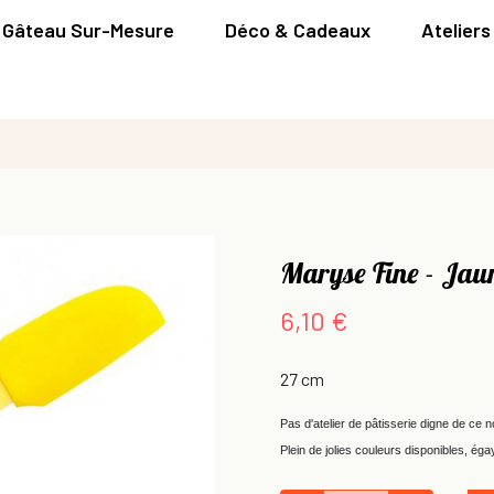
Gâteau Sur-Mesure
Déco & Cadeaux
Ateliers
Maryse Fine - Jau
6,10 €
27 cm
Pas d'atelier de pâtisserie digne de ce
Plein de jolies couleurs disponibles, éga