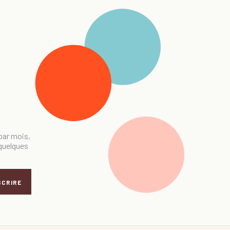
 par mois,
 quelques
SCRIRE