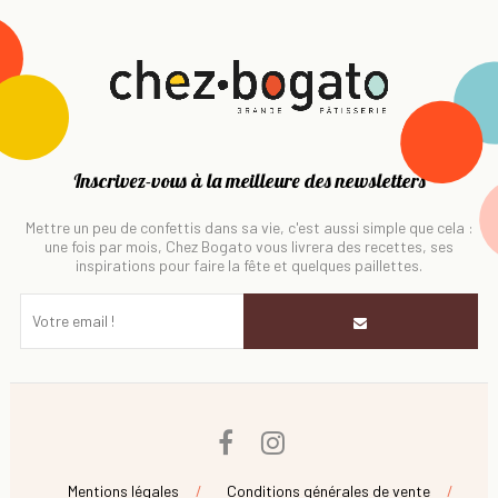
Inscrivez-vous à la meilleure des newsletters
Mettre un peu de confettis dans sa vie, c'est aussi simple que cela :
une fois par mois, Chez Bogato vous livrera des recettes, ses
inspirations pour faire la fête et quelques paillettes.
Facebook
Instagram
Mentions légales
Conditions générales de vente