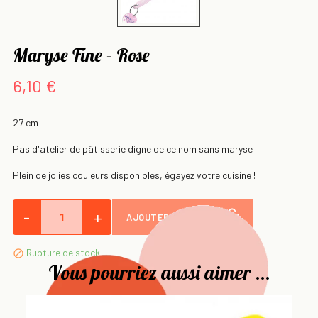
Maryse Fine - Rose
6,10 €
27 cm
Pas d'atelier de pâtisserie digne de ce nom sans maryse !
Plein de jolies couleurs disponibles, égayez votre cuisine !
-
+
AJOUTER AU PANIER
Rupture de stock

Vous pourriez aussi aimer ...