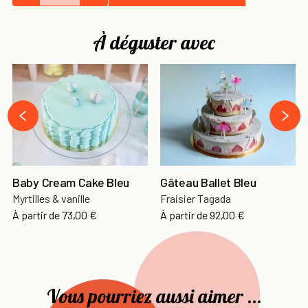
À déguster avec
›
‹
Baby Cream Cake Bleu
Gâteau Ballet Bleu
Myrtilles & vanille
Fraisier Tagada
À partir de
73,00 €
À partir de
92,00 €
Vous pourriez aussi aimer ...