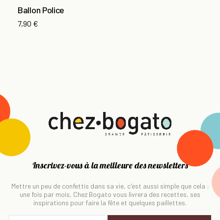
Ballon Police
7,90 €
Inscrivez-vous à la meilleure des newsletters
Mettre un peu de confettis dans sa vie, c'est aussi simple que cela :
une fois par mois, Chez Bogato vous livrera des recettes, ses
inspirations pour faire la fête et quelques paillettes.